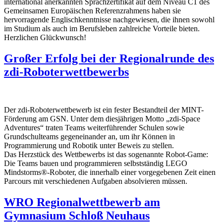
international anerkannten Sprachzertifikat auf dem Niveau C1 des
Gemeinsamen Europäischen Referenzrahmens haben sie
hervorragende Englischkenntnisse nachgewiesen, die ihnen sowohl
im Studium als auch im Berufsleben zahlreiche Vorteile bieten.
Herzlichen Glückwunsch!
Großer Erfolg bei der Regionalrunde des
zdi-Roboterwettbewerbs
Der zdi-Roboterwettbewerb ist ein fester Bestandteil der MINT-
Förderung am GSN. Unter dem diesjährigen Motto „zdi-Space
Adventures“ traten Teams weiterführender Schulen sowie
Grundschulteams gegeneinander an, um ihr Können in
Programmierung und Robotik unter Beweis zu stellen.
Das Herzstück des Wettbewerbs ist das sogenannte Robot-Game:
Die Teams bauen und programmieren selbstständig LEGO
Mindstorms®-Roboter, die innerhalb einer vorgegebenen Zeit einen
Parcours mit verschiedenen Aufgaben absolvieren müssen.
WRO Regionalwettbewerb am
Gymnasium Schloß Neuhaus