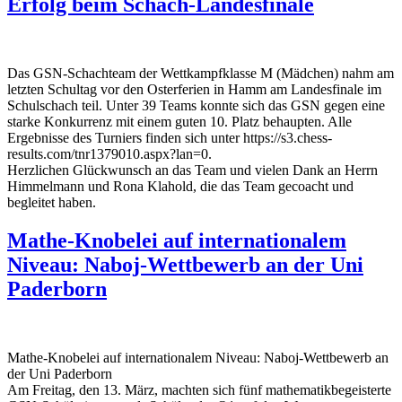
Erfolg beim Schach-Landesfinale
Das GSN-Schachteam der Wettkampfklasse M (Mädchen) nahm am
letzten Schultag vor den Osterferien in Hamm am Landesfinale im
Schulschach teil. Unter 39 Teams konnte sich das GSN gegen eine
starke Konkurrenz mit einem guten 10. Platz behaupten. Alle
Ergebnisse des Turniers finden sich unter https://s3.chess-
results.com/tnr1379010.aspx?lan=0.
Herzlichen Glückwunsch an das Team und vielen Dank an Herrn
Himmelmann und Rona Klahold, die das Team gecoacht und
begleitet haben.
Mathe-Knobelei auf internationalem
Niveau: Naboj-Wettbewerb an der Uni
Paderborn
Mathe-Knobelei auf internationalem Niveau: Naboj-Wettbewerb an
der Uni Paderborn
Am Freitag, den 13. März, machten sich fünf mathematikbegeisterte