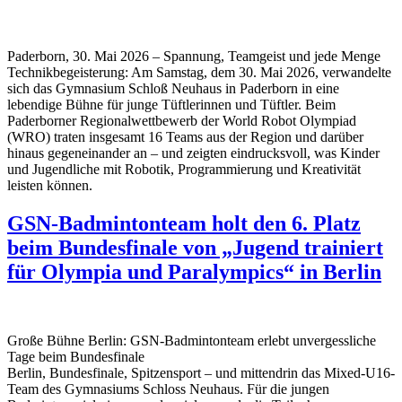
Paderborn, 30. Mai 2026 – Spannung, Teamgeist und jede Menge
Technikbegeisterung: Am Samstag, dem 30. Mai 2026, verwandelte
sich das Gymnasium Schloß Neuhaus in Paderborn in eine
lebendige Bühne für junge Tüftlerinnen und Tüftler. Beim
Paderborner Regionalwettbewerb der World Robot Olympiad
(WRO) traten insgesamt 16 Teams aus der Region und darüber
hinaus gegeneinander an – und zeigten eindrucksvoll, was Kinder
und Jugendliche mit Robotik, Programmierung und Kreativität
leisten können.
GSN-Badmintonteam holt den 6. Platz
beim Bundesfinale von „Jugend trainiert
für Olympia und Paralympics“ in Berlin
Große Bühne Berlin: GSN-Badmintonteam erlebt unvergessliche
Tage beim Bundesfinale
Berlin, Bundesfinale, Spitzensport – und mittendrin das Mixed-U16-
Team des Gymnasiums Schloss Neuhaus. Für die jungen