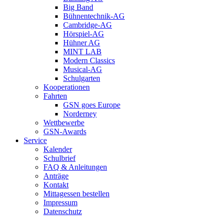
Big Band
Bühnentechnik-AG
Cambridge-AG
Hörspiel-AG
Hühner AG
MINT LAB
Modern Classics
Musical-AG
Schulgarten
Kooperationen
Fahrten
GSN goes Europe
Norderney
Wettbewerbe
GSN-Awards
Service
Kalender
Schulbrief
FAQ & Anleitungen
Anträge
Kontakt
Mittagessen bestellen
Impressum
Datenschutz