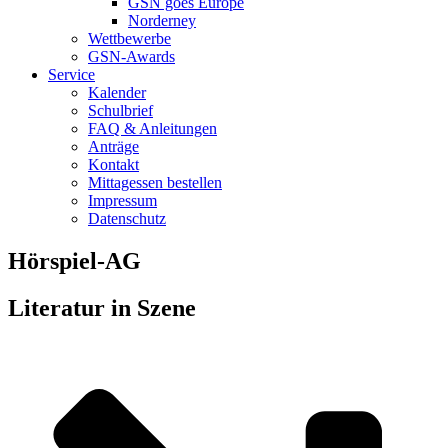
GSN goes Europe
Norderney
Wettbewerbe
GSN-Awards
Service
Kalender
Schulbrief
FAQ & Anleitungen
Anträge
Kontakt
Mittagessen bestellen
Impressum
Datenschutz
Hörspiel-AG
Literatur in Szene