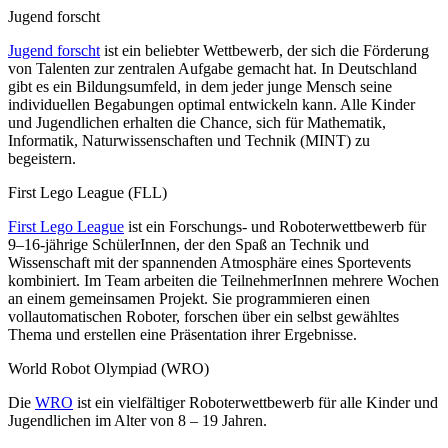
Jugend forscht
Jugend forscht
ist ein beliebter Wettbewerb, der sich die Förderung
von Talenten zur zentralen Aufgabe gemacht hat. In Deutschland
gibt es ein Bildungsumfeld, in dem jeder junge Mensch seine
individuellen Begabungen optimal entwickeln kann. Alle Kinder
und Jugendlichen erhalten die Chance, sich für Mathematik,
Informatik, Naturwissenschaften und Technik (MINT) zu
begeistern.
First Lego League (FLL)
First Lego League
ist ein Forschungs- und Roboterwettbewerb für
9–16-jährige SchülerInnen, der den Spaß an Technik und
Wissenschaft mit der spannenden Atmosphäre eines Sportevents
kombiniert. Im Team arbeiten die TeilnehmerInnen mehrere Wochen
an einem gemeinsamen Projekt. Sie programmieren einen
vollautomatischen Roboter, forschen über ein selbst gewähltes
Thema und erstellen eine Präsentation ihrer Ergebnisse.
World Robot Olympiad (WRO)
Die
WRO
ist ein vielfältiger Roboterwettbewerb für alle Kinder und
Jugendlichen im Alter von 8 – 19 Jahren.