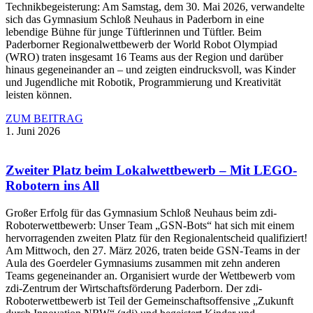
Technikbegeisterung: Am Samstag, dem 30. Mai 2026, verwandelte
sich das Gymnasium Schloß Neuhaus in Paderborn in eine
lebendige Bühne für junge Tüftlerinnen und Tüftler. Beim
Paderborner Regionalwettbewerb der World Robot Olympiad
(WRO) traten insgesamt 16 Teams aus der Region und darüber
hinaus gegeneinander an – und zeigten eindrucksvoll, was Kinder
und Jugendliche mit Robotik, Programmierung und Kreativität
leisten können.
ZUM BEITRAG
1. Juni 2026
Zweiter Platz beim Lokalwettbewerb – Mit LEGO-
Robotern ins All
Großer Erfolg für das Gymnasium Schloß Neuhaus beim zdi-
Roboterwettbewerb: Unser Team „GSN-Bots“ hat sich mit einem
hervorragenden zweiten Platz für den Regionalentscheid qualifiziert!
Am Mittwoch, den 27. März 2026, traten beide GSN-Teams in der
Aula des Goerdeler Gymnasiums zusammen mit zehn anderen
Teams gegeneinander an. Organisiert wurde der Wettbewerb vom
zdi-Zentrum der Wirtschaftsförderung Paderborn. Der zdi-
Roboterwettbewerb ist Teil der Gemeinschaftsoffensive „Zukunft