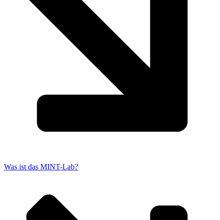
Was ist das MINT-Lab?