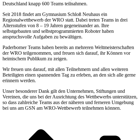
Deutschland knapp 600 Teams teilnahmen.
Seit 2018 findet am Gymnasium Schloß Neuhaus ein
Regionalwettbewerb der WRO statt. Dabei treten Teams in drei
Altersstufen von 8 – 19 Jahren gegeneinander an. Ihre
selbstgebauten und selbstprogrammierten Roboter haben
anspruchsvolle Aufgaben zu bewältigen.
Paderborner Teams haben bereits an mehreren Weltmeisterschaften
der WRO teilgenommen, und freuen sich darauf, ihr Können vor
heimischem Publikum zu zeigen.
Wir freuen uns darauf, mit allen Teilnehmern und allen weiteren
Beteiligten einen spannenden Tag zu erleben, an den sich alle gerne
erinnern werden.
Unser besonderer Dank gilt den Unternehmen, Stiftungen und
Vereinen, die uns bei der Ausrichtung des Wettbewerbs unterstützen,
so dass zahlreiche Teams aus der näheren und ferneren Umgebung
bei uns am GSN am WRO-Wettbewerb teilnehmen können.