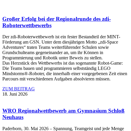
Großer Erfolg bei der Regionalrunde des zdi-
Roboterwettbewerbs
Der zdi-Roboterwettbewerb ist ein fester Bestandteil der MINT-
Förderung am GSN. Unter dem diesjährigen Motto „zdi-Space
Adventures“ traten Teams weiterführender Schulen sowie
Grundschulteams gegeneinander an, um ihr Können in
Programmierung und Robotik unter Beweis zu stellen.
Das Herzstück des Wettbewerbs ist das sogenannte Robot-Game:
Die Teams bauen und programmieren selbstständig LEGO
Mindstorms®-Roboter, die innerhalb einer vorgegebenen Zeit einen
Parcours mit verschiedenen Aufgaben absolvieren müssen.
ZUM BEITRAG
18. Juni 2026
WRO Regionalwettbewerb am Gymnasium Schloß
Neuhaus
Paderborn, 30. Mai 2026 – Spannung, Teamgeist und jede Menge