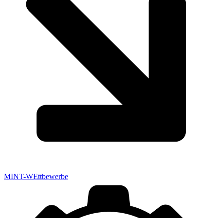
MINT-WEttbewerbe