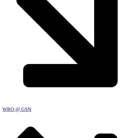
WRO @ GSN