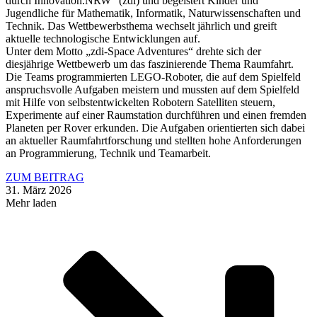
durch Innovation.NRW“ (zdi) und begeistert Kinder und
Jugendliche für Mathematik, Informatik, Naturwissenschaften und
Technik. Das Wettbewerbsthema wechselt jährlich und greift
aktuelle technologische Entwicklungen auf.
Unter dem Motto „zdi-Space Adventures“ drehte sich der
diesjährige Wettbewerb um das faszinierende Thema Raumfahrt.
Die Teams programmierten LEGO-Roboter, die auf dem Spielfeld
anspruchsvolle Aufgaben meistern und mussten auf dem Spielfeld
mit Hilfe von selbstentwickelten Robotern Satelliten steuern,
Experimente auf einer Raumstation durchführen und einen fremden
Planeten per Rover erkunden. Die Aufgaben orientierten sich dabei
an aktueller Raumfahrtforschung und stellten hohe Anforderungen
an Programmierung, Technik und Teamarbeit.
ZUM BEITRAG
31. März 2026
Mehr laden