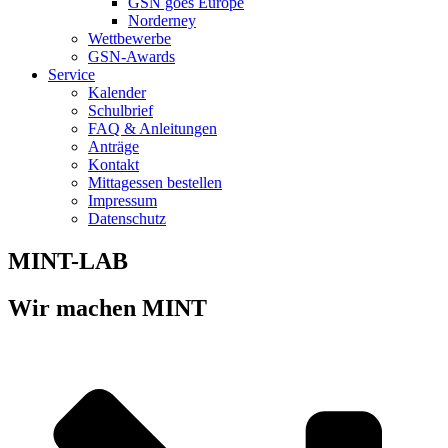
GSN goes Europe
Norderney
Wettbewerbe
GSN-Awards
Service
Kalender
Schulbrief
FAQ & Anleitungen
Anträge
Kontakt
Mittagessen bestellen
Impressum
Datenschutz
MINT-LAB
Wir machen MINT