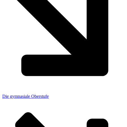
Die gymnasiale Oberstufe