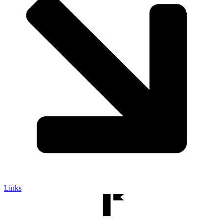
Links