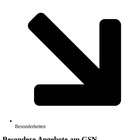
Besonderheiten
Besondere Angebote am GSN