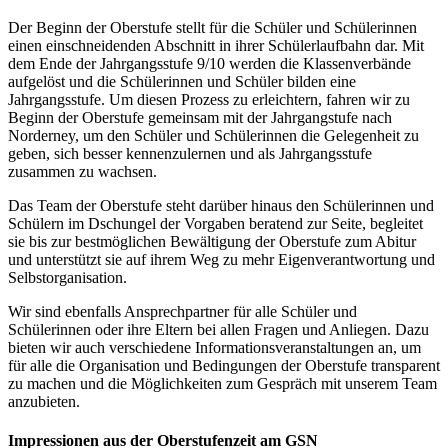
Der Beginn der Oberstufe stellt für die Schüler und Schülerinnen
einen einschneidenden Abschnitt in ihrer Schülerlaufbahn dar. Mit
dem Ende der Jahrgangsstufe 9/10 werden die Klassenverbände
aufgelöst und die Schülerinnen und Schüler bilden eine
Jahrgangsstufe. Um diesen Prozess zu erleichtern, fahren wir zu
Beginn der Oberstufe gemeinsam mit der Jahrgangstufe nach
Norderney, um den Schüler und Schülerinnen die Gelegenheit zu
geben, sich besser kennenzulernen und als Jahrgangsstufe
zusammen zu wachsen.
Das Team der Oberstufe steht darüber hinaus den Schülerinnen und
Schülern im Dschungel der Vorgaben beratend zur Seite, begleitet
sie bis zur bestmöglichen Bewältigung der Oberstufe zum Abitur
und unterstützt sie auf ihrem Weg zu mehr Eigenverantwortung und
Selbstorganisation.
Wir sind ebenfalls Ansprechpartner für alle Schüler und
Schülerinnen oder ihre Eltern bei allen Fragen und Anliegen. Dazu
bieten wir auch verschiedene Informationsveranstaltungen an, um
für alle die Organisation und Bedingungen der Oberstufe transparent
zu machen und die Möglichkeiten zum Gespräch mit unserem Team
anzubieten.
Impressionen aus der Oberstufenzeit am GSN