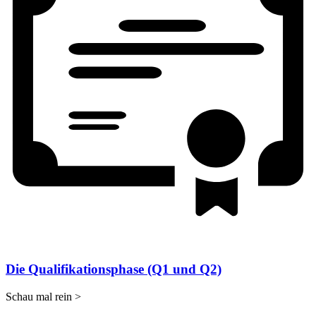
Die Qualifikationsphase (Q1 und Q2)
Schau mal rein >