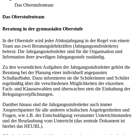
Das Oberstufenteam
Das Oberstufenteam
Beratung in der gymnasialen Oberstufe
In der Oberstufe wird jeder Abiturjahrgang in der Regel von einem
Team aus zwei Beratungslehrkräften (Jahrgangsstufenleitern)
betreut. Die Jahrgangsstufenleiter sind für die Organisation und
Information ihrer jeweiligen Jahrgangsstufe zuständig.
Zu den wesentlichen Aufgaben der Jahrgangsstufenleiter gehört die
Beratung bei der Planung einer individuell angepassten
Schullaufbahn. Dazu informieren sie die Schülerinnen und Schüler
regelmäßig über die verschiedenen Möglichkeiten der einzelnen
Fach- und Klausurwahlen und überwachen stets die Einhaltung der
Belegungsverpflichtungen.
Darüber hinaus sind die Jahrgangsstufenleiter auch immer
Ansprechpartner für alle anderen schulischen Angelegenheiten und
Fragen, wie z.B. der Entschuldigung versäumter Unterrichtsstunden
und der Beurlaubung vom Unterricht (das zentrale Dokument ist
hierbei das HEUBL).