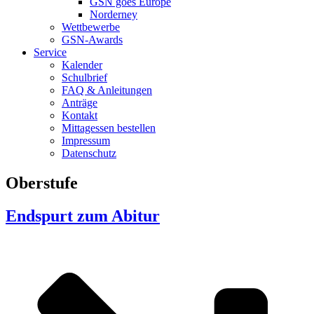
GSN goes Europe
Norderney
Wettbewerbe
GSN-Awards
Service
Kalender
Schulbrief
FAQ & Anleitungen
Anträge
Kontakt
Mittagessen bestellen
Impressum
Datenschutz
Oberstufe
Endspurt zum Abitur