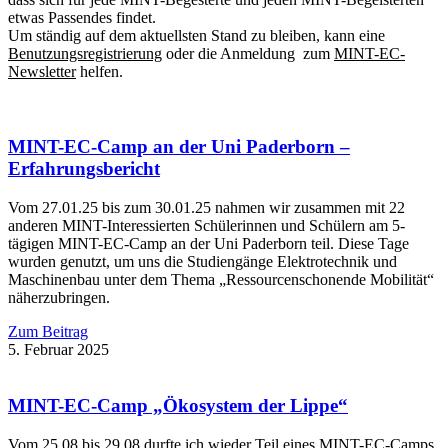
etwas Passendes findet.
Um ständig auf dem aktuellsten Stand zu bleiben, kann eine
Benutzungsregistrierung
oder die Anmeldung zum
MINT-EC-
Newsletter
helfen.
MINT-EC-Camp an der Uni Paderborn –
Erfahrungsbericht
Vom 27.01.25 bis zum 30.01.25 nahmen wir zusammen mit 22
anderen MINT-Interessierten Schülerinnen und Schülern am 5-
tägigen MINT-EC-Camp an der Uni Paderborn teil. Diese Tage
wurden genutzt, um uns die Studiengänge Elektrotechnik und
Maschinenbau unter dem Thema „Ressourcenschonende Mobilität“
näherzubringen.
Zum Beitrag
5. Februar 2025
MINT-EC-Camp „Ökosystem der Lippe“
Vom 25.08 bis 29.08 durfte ich wieder Teil eines MINT-EC-Camps