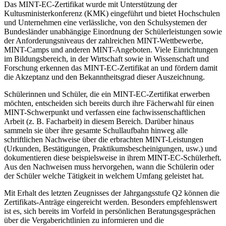
Das MINT-EC-Zertifikat wurde mit Unterstützung der
Kultusministerkonferenz (KMK) eingeführt und bietet Hochschulen
und Unternehmen eine verlässliche, von den Schulsystemen der
Bundesländer unabhängige Einordnung der Schülerleistungen sowie
der Anforderungsniveaus der zahlreichen MINT-Wettbewerbe,
MINT-Camps und anderen MINT-Angeboten. Viele Einrichtungen
im Bildungsbereich, in der Wirtschaft sowie in Wissenschaft und
Forschung erkennen das MINT-EC-Zertifikat an und fördern damit
die Akzeptanz und den Bekanntheitsgrad dieser Auszeichnung.
Schülerinnen und Schüler, die ein MINT-EC-Zertifikat erwerben
möchten, entscheiden sich bereits durch ihre Fächerwahl für einen
MINT-Schwerpunkt und verfassen eine fachwissenschaftlichen
Arbeit (z. B. Facharbeit) in diesem Bereich. Darüber hinaus
sammeln sie über ihre gesamte Schullaufbahn hinweg alle
schriftlichen Nachweise über die erbrachten MINT-Leistungen
(Urkunden, Bestätigungen, Praktikumsbescheinigungen, usw.) und
dokumentieren diese beispielsweise in ihrem MINT-EC-Schülerheft.
Aus den Nachweisen muss hervorgehen, wann die Schülerin oder
der Schüler welche Tätigkeit in welchem Umfang geleistet hat.
Mit Erhalt des letzten Zeugnisses der Jahrgangsstufe Q2 können die
Zertifikats-Anträge eingereicht werden. Besonders empfehlenswert
ist es, sich bereits im Vorfeld in persönlichen Beratungsgesprächen
über die Vergaberichtlinien zu informieren und die