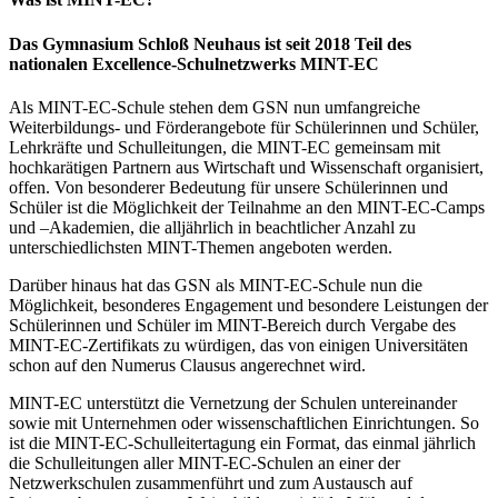
Das Gymnasium Schloß Neuhaus ist seit 2018 Teil des
nationalen Excellence-Schulnetzwerks MINT-EC
Als MINT-EC-Schule stehen dem GSN nun umfangreiche
Weiterbildungs- und Förderangebote für Schülerinnen und Schüler,
Lehrkräfte und Schulleitungen, die MINT-EC gemeinsam mit
hochkarätigen Partnern aus Wirtschaft und Wissenschaft organisiert,
offen. Von besonderer Bedeutung für unsere Schülerinnen und
Schüler ist die Möglichkeit der Teilnahme an den MINT-EC-Camps
und –Akademien, die alljährlich in beachtlicher Anzahl zu
unterschiedlichsten MINT-Themen angeboten werden.
Darüber hinaus hat das GSN als MINT-EC-Schule nun die
Möglichkeit, besonderes Engagement und besondere Leistungen der
Schülerinnen und Schüler im MINT-Bereich durch Vergabe des
MINT-EC-Zertifikats zu würdigen, das von einigen Universitäten
schon auf den Numerus Clausus angerechnet wird.
MINT-EC unterstützt die Vernetzung der Schulen untereinander
sowie mit Unternehmen oder wissenschaftlichen Einrichtungen. So
ist die MINT-EC-Schulleitertagung ein Format, das einmal jährlich
die Schulleitungen aller MINT-EC-Schulen an einer der
Netzwerkschulen zusammenführt und zum Austausch auf