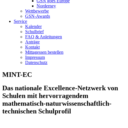
GSN goes Europe
Norderney
Wettbewerbe
GSN-Awards
Service
Kalender
Schulbrief
FAQ & Anleitungen
Anträge
Kontakt
Mittagessen bestellen
Impressum
Datenschutz
MINT-EC
Das nationale Excellence-Netzwerk von
Schulen mit hervorragendem
mathematisch-naturwissenschaftlich-
technischen Schulprofil