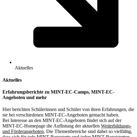
Aktuelles
Aktuelles
Erfahrungsberichte zu MINT-EC-Camps, MINT-EC-
Angeboten und mehr
Hier berichten Schülerinnen und Schüler von ihren Erfahrungen, die
sie bei verschiedenen MINT-EC-Angeboten gemacht haben.
Bei Interesse an den MINT-EC-Angeboten findet sich auf der
MINT-EC-Homepage die Auflistung der aktuellen
Weiterbildungs-
und Förderangeboten
. Die Themenbereiche sind dabei so vielfältig,
dass sich für jede MINT-Begesterte und jeden MINT-Begeisterten