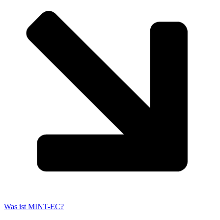
Was ist MINT-EC?