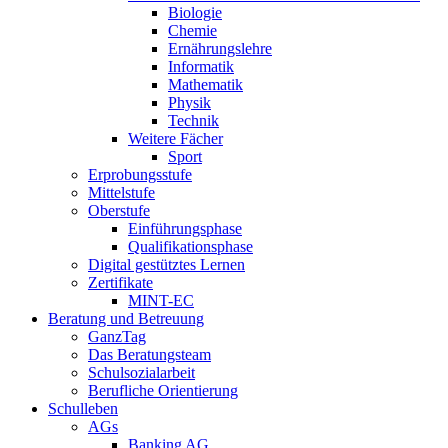
Biologie
Chemie
Ernährungslehre
Informatik
Mathematik
Physik
Technik
Weitere Fächer
Sport
Erprobungsstufe
Mittelstufe
Oberstufe
Einführungsphase
Qualifikationsphase
Digital gestütztes Lernen
Zertifikate
MINT-EC
Beratung und Betreuung
GanzTag
Das Beratungsteam
Schulsozialarbeit
Berufliche Orientierung
Schulleben
AGs
Banking AG