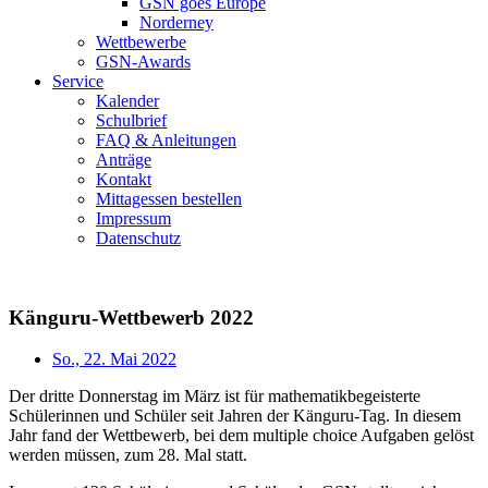
GSN goes Europe
Norderney
Wettbewerbe
GSN-Awards
Service
Kalender
Schulbrief
FAQ & Anleitungen
Anträge
Kontakt
Mittagessen bestellen
Impressum
Datenschutz
Känguru-Wettbewerb 2022
So., 22. Mai 2022
Der dritte Donnerstag im März ist für mathematikbegeisterte
Schülerinnen und Schüler seit Jahren der Känguru-Tag. In diesem
Jahr fand der Wettbewerb, bei dem multiple choice Aufgaben gelöst
werden müssen, zum 28. Mal statt.