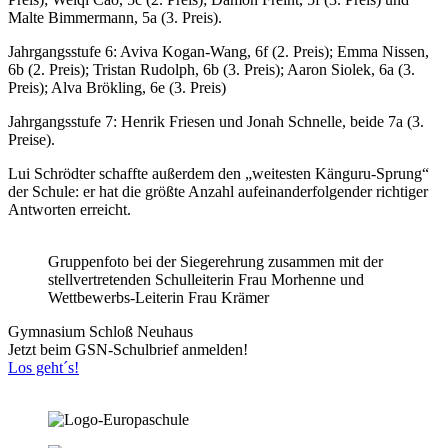
Malte Bimmermann, 5a (3. Preis).
Jahrgangsstufe 6: Aviva Kogan-Wang, 6f (2. Preis); Emma Nissen,
6b (2. Preis); Tristan Rudolph, 6b (3. Preis); Aaron Siolek, 6a (3.
Preis); Alva Brökling, 6e (3. Preis)
Jahrgangsstufe 7: Henrik Friesen und Jonah Schnelle, beide 7a (3.
Preise).
Lui Schrödter schaffte außerdem den „weitesten Känguru-Sprung“
der Schule: er hat die größte Anzahl aufeinanderfolgender richtiger
Antworten erreicht.
Gruppenfoto bei der Siegerehrung zusammen mit der
stellvertretenden Schulleiterin Frau Morhenne und
Wettbewerbs-Leiterin Frau Krämer
Gymnasium Schloß Neuhaus
Jetzt beim GSN-Schulbrief anmelden!
Los geht´s!