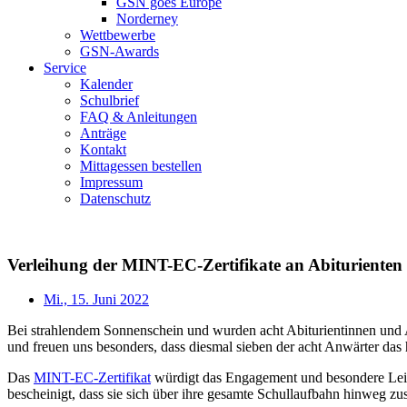
GSN goes Europe
Norderney
Wettbewerbe
GSN-Awards
Service
Kalender
Schulbrief
FAQ & Anleitungen
Anträge
Kontakt
Mittagessen bestellen
Impressum
Datenschutz
Verleihung der MINT-EC-Zertifikate an Abiturienten
Mi., 15. Juni 2022
Bei strahlendem Sonnenschein und wurden acht Abiturientinnen und Ab
und freuen uns besonders, dass diesmal sieben der acht Anwärter das
Das
MINT-EC-Zertifikat
würdigt das Engagement und besondere Leist
bescheinigt, dass sie sich über ihre gesamte Schullaufbahn hinweg z