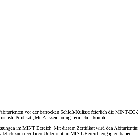
iturienten vor der barrocken Schloß-Kulisse feierlich die MINT-EC-Zer
 höchste Prädikat „Mit Auszeichnung“ erreichen konnten.
ungen im MINT Bereich. Mit diesem Zertifikat wird den Abiturientinn
usätzlich zum regulären Unterricht im MINT-Bereich engagiert haben.