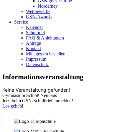
GSN goes Europe
Norderney
Wettbewerbe
GSN-Awards
Service
Kalender
Schulbrief
FAQ & Anleitungen
Anträge
Kontakt
Mittagessen bestellen
Impressum
Datenschutz
Informationsveranstaltung
Keine Veranstaltung gefunden!
Gymnasium Schloß Neuhaus
Jetzt beim GSN-Schulbrief anmelden!
Los geht´s!