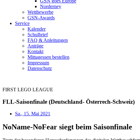
GSN goes Europe
Norderney
Wettbewerbe
GSN-Awards
Service
Kalender
Schulbrief
FAQ & Anleitungen
Anträge
Kontakt
Mittagessen bestellen
Impressum
Datenschutz
FIRST LEGO LEAGUE
FLL-Saisonfinale (Deutschland- Österrech-Schweiz)
Sa., 15. Mai 2021
NoName-NoFear siegt beim Saisonfinale