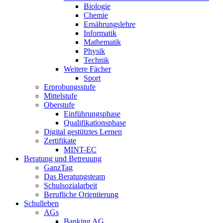
Biologie
Chemie
Ernährungslehre
Informatik
Mathematik
Physik
Technik
Weitere Fächer
Sport
Erprobungsstufe
Mittelstufe
Oberstufe
Einführungsphase
Qualifikationsphase
Digital gestütztes Lernen
Zertifikate
MINT-EC
Beratung und Betreuung
GanzTag
Das Beratungsteam
Schulsozialarbeit
Berufliche Orientierung
Schulleben
AGs
Banking AG