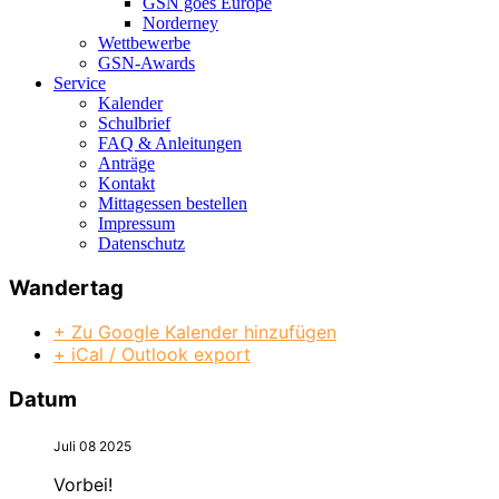
GSN goes Europe
Norderney
Wettbewerbe
GSN-Awards
Service
Kalender
Schulbrief
FAQ & Anleitungen
Anträge
Kontakt
Mittagessen bestellen
Impressum
Datenschutz
Wandertag
+ Zu Google Kalender hinzufügen
+ iCal / Outlook export
Datum
Juli 08 2025
Vorbei!