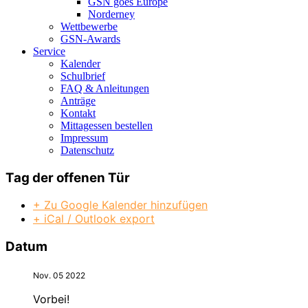
GSN goes Europe
Norderney
Wettbewerbe
GSN-Awards
Service
Kalender
Schulbrief
FAQ & Anleitungen
Anträge
Kontakt
Mittagessen bestellen
Impressum
Datenschutz
Tag der offenen Tür
+ Zu Google Kalender hinzufügen
+ iCal / Outlook export
Datum
Nov. 05 2022
Vorbei!