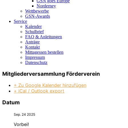
GSN goes Europe
Norderney
Wettbewerbe
GSN-Awards
Service
Kalender
Schulbrief
FAQ & Anleitungen
Anträge
Kontakt
Mittagessen bestellen
Impressum
Datenschutz
Mitgliederversammlung Förderverein
+ Zu Google Kalender hinzufügen
+ iCal / Outlook export
Datum
Sep. 24 2025
Vorbei!