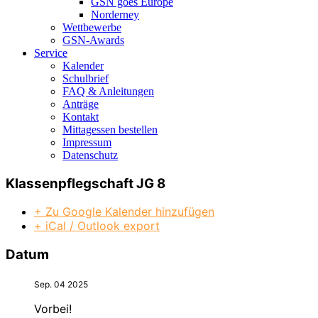
GSN goes Europe
Norderney
Wettbewerbe
GSN-Awards
Service
Kalender
Schulbrief
FAQ & Anleitungen
Anträge
Kontakt
Mittagessen bestellen
Impressum
Datenschutz
Klassenpflegschaft JG 8
+ Zu Google Kalender hinzufügen
+ iCal / Outlook export
Datum
Sep. 04 2025
Vorbei!