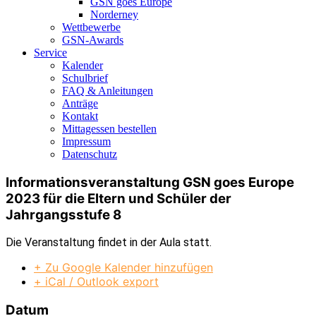
GSN goes Europe
Norderney
Wettbewerbe
GSN-Awards
Service
Kalender
Schulbrief
FAQ & Anleitungen
Anträge
Kontakt
Mittagessen bestellen
Impressum
Datenschutz
Informationsveranstaltung GSN goes Europe
2023 für die Eltern und Schüler der
Jahrgangsstufe 8
Die Veranstaltung findet in der Aula statt.
+ Zu Google Kalender hinzufügen
+ iCal / Outlook export
Datum