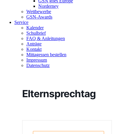
GSN goes Europe
Norderney
Wettbewerbe
GSN-Awards
Service
Kalender
Schulbrief
FAQ & Anleitungen
Anträge
Kontakt
Mittagessen bestellen
Impressum
Datenschutz
Elternsprechtag