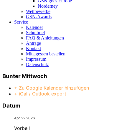
GSN goes Europe
Norderney
Wettbewerbe
GSN-Awards
Service
Kalender
Schulbrief
FAQ & Anleitungen
Anträge
Kontakt
Mittagessen bestellen
Impressum
Datenschutz
Bunter Mittwoch
+ Zu Google Kalender hinzufügen
+ iCal / Outlook export
Datum
Apr. 22 2026
Vorbei!