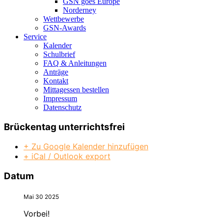
GSN goes Europe
Norderney
Wettbewerbe
GSN-Awards
Service
Kalender
Schulbrief
FAQ & Anleitungen
Anträge
Kontakt
Mittagessen bestellen
Impressum
Datenschutz
Brückentag unterrichtsfrei
+ Zu Google Kalender hinzufügen
+ iCal / Outlook export
Datum
Mai 30 2025
Vorbei!