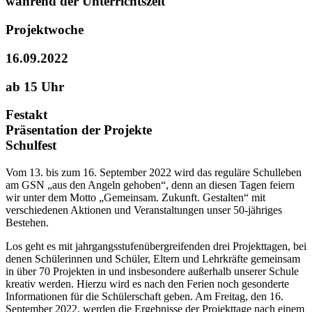
während der Unterrichtszeit
Projektwoche
16.09.2022
ab 15 Uhr
Festakt
Präsentation der Projekte
Schulfest
Vom 13. bis zum 16. September 2022 wird das reguläre Schulleben
am GSN „aus den Angeln gehoben“, denn an diesen Tagen feiern
wir unter dem Motto „Gemeinsam. Zukunft. Gestalten“ mit
verschiedenen Aktionen und Veranstaltungen unser 50-jähriges
Bestehen.
Los geht es mit jahrgangsstufenübergreifenden drei Projekttagen, bei
denen Schülerinnen und Schüler, Eltern und Lehrkräfte gemeinsam
in über 70 Projekten in und insbesondere außerhalb unserer Schule
kreativ werden. Hierzu wird es nach den Ferien noch gesonderte
Informationen für die Schülerschaft geben. Am Freitag, den 16.
September 2022, werden die Ergebnisse der Projekttage nach einem