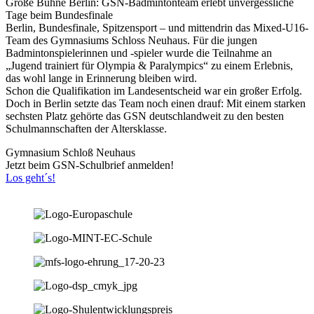
Große Bühne Berlin: GSN-Badmintonteam erlebt unvergessliche
Tage beim Bundesfinale
Berlin, Bundesfinale, Spitzensport – und mittendrin das Mixed-U16-
Team des Gymnasiums Schloss Neuhaus. Für die jungen
Badmintonspielerinnen und -spieler wurde die Teilnahme an
„Jugend trainiert für Olympia & Paralympics“ zu einem Erlebnis,
das wohl lange in Erinnerung bleiben wird.
Schon die Qualifikation im Landesentscheid war ein großer Erfolg.
Doch in Berlin setzte das Team noch einen drauf: Mit einem starken
sechsten Platz gehörte das GSN deutschlandweit zu den besten
Schulmannschaften der Altersklasse.
Gymnasium Schloß Neuhaus
Jetzt beim GSN-Schulbrief anmelden!
Los geht´s!