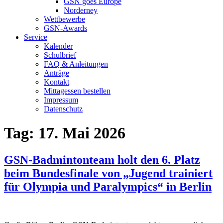
GSN goes Europe
Norderney
Wettbewerbe
GSN-Awards
Service
Kalender
Schulbrief
FAQ & Anleitungen
Anträge
Kontakt
Mittagessen bestellen
Impressum
Datenschutz
Tag:
17. Mai 2026
GSN-Badmintonteam holt den 6. Platz
beim Bundesfinale von „Jugend trainiert
für Olympia und Paralympics“ in Berlin