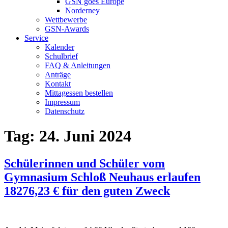
GSN goes Europe
Norderney
Wettbewerbe
GSN-Awards
Service
Kalender
Schulbrief
FAQ & Anleitungen
Anträge
Kontakt
Mittagessen bestellen
Impressum
Datenschutz
Tag:
24. Juni 2024
Schülerinnen und Schüler vom
Gymnasium Schloß Neuhaus erlaufen
18276,23 € für den guten Zweck