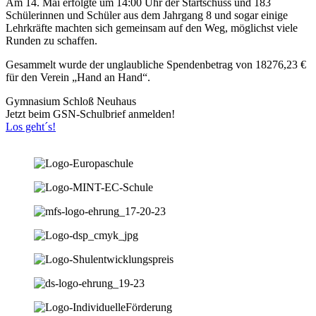
Am 14. Mai erfolgte um 14:00 Uhr der Startschuss und 183
Schülerinnen und Schüler aus dem Jahrgang 8 und sogar einige
Lehrkräfte machten sich gemeinsam auf den Weg, möglichst viele
Runden zu schaffen.
Gesammelt wurde der unglaubliche Spendenbetrag von 18276,23 €
für den Verein „Hand an Hand“.
Gymnasium Schloß Neuhaus
Jetzt beim GSN-Schulbrief anmelden!
Los geht´s!